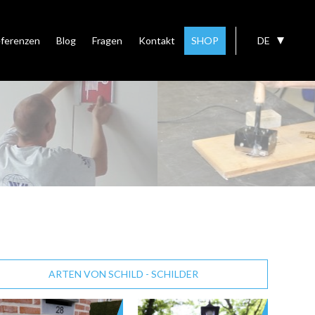
ferenzen
Blog
Fragen
Kontakt
SHOP
DE
ARTEN VON SCHILD - SCHILDER