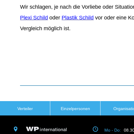
Wir schlagen, je nach die Vorliebe oder Situati
Plexi Schild
oder
Plastik Schild
vor oder eine K
Vergleich möglich ist.
Verteiler
Einzelpersonen
Organisati
Mo - Do:
08.3