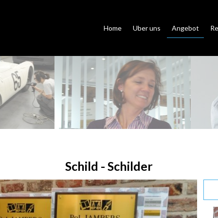
Home
Uber uns
Angebot
Re
Schild - Schilder