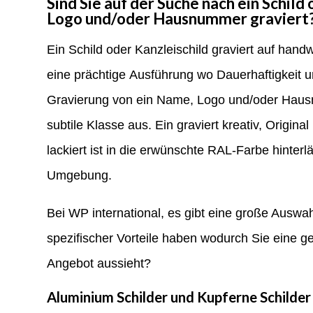
Sind Sie auf der Suche nach ein Schil
Logo und/oder Hausnummer graviert
Ein Schild oder Kanzleischild graviert auf hand
eine prächtige Ausführung wo Dauerhaftigkeit u
Gravierung von ein Name, Logo und/oder Hausnu
subtile Klasse aus. Ein graviert kreativ, Origina
lackiert ist in die erwünschte RAL-Farbe hinterl
Umgebung.
Bei WP international, es gibt eine große Auswah
spezifischer Vorteile haben wodurch Sie eine ge
Angebot aussieht?
Aluminium Schilder und Kupferne Schilde