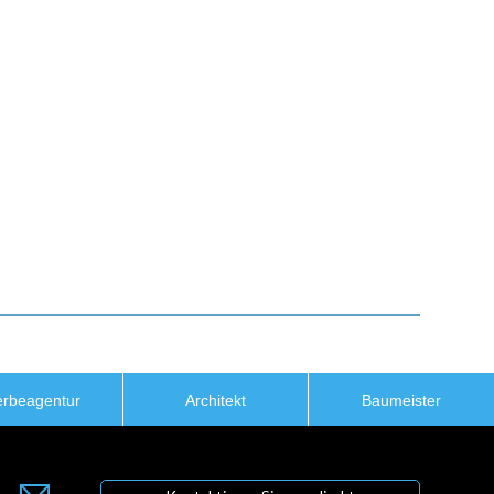
rbeagentur
Architekt
Baumeister