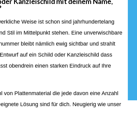
d oder Kanzleischild mit deinem Name,
?
werkliche Weise ist schon sind jahrhundertelang
nd Stil im Mittelpunkt stehen. Eine unverwischbare
mmer bleibt nämlich ewig sichtbar und strahlt
l Entwurf auf ein Schild oder Kanzleischild dass
ässt obendrein einen starken Eindruck auf Ihre
l von Plattenmaterial die jede davon eine Anzahl
eignete Lösung sind für dich. Neugierig wie unser
r