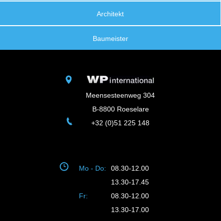
Architekt
Baumeister
Meensesteenweg 304
B-8800 Roeselare
+32 (0)51 225 148
Mo - Do:
08.30-12.00
13.30-17.45
Fr:
08.30-12.00
13.30-17.00