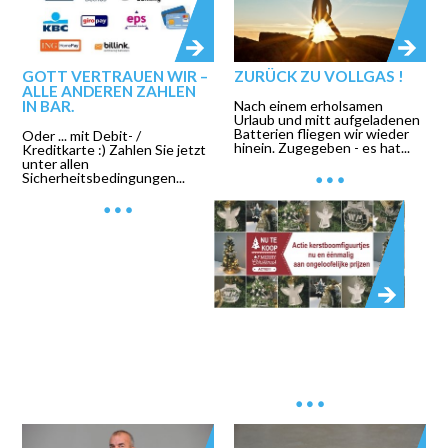
GOTT VERTRAUEN WIR –
ZURÜCK ZU VOLLGAS !
ALLE ANDEREN ZAHLEN
IN BAR.
Nach einem erholsamen
Urlaub und mitt aufgeladenen
Batterien fliegen wir wieder
Oder ... mit Debit- /
hinein. Zugegeben - es hat...
Kreditkarte :) Zahlen Sie jetzt
unter allen
Sicherheitsbedingungen...