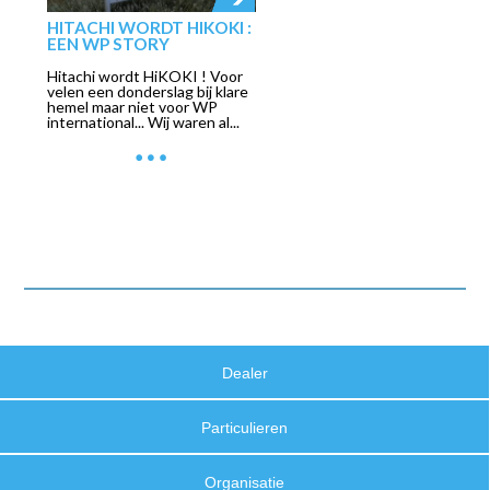
HITACHI WORDT HIKOKI :
EEN WP STORY
Hitachi wordt HiKOKI ! Voor
velen een donderslag bij klare
hemel maar niet voor WP
international... Wij waren al...
Dealer
Particulieren
Organisatie