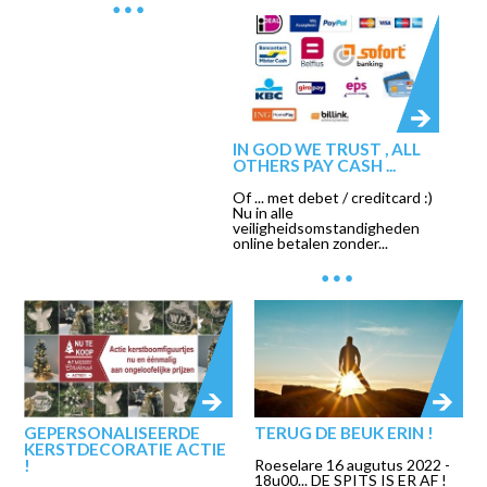
IN GOD WE TRUST , ALL
OTHERS PAY CASH ...
Of ... met debet / creditcard :)
Nu in alle
veiligheidsomstandigheden
online betalen zonder...
GEPERSONALISEERDE
TERUG DE BEUK ERIN !
KERSTDECORATIE ACTIE
!
Roeselare 16 augutus 2022 -
18u00... DE SPITS IS ER AF !