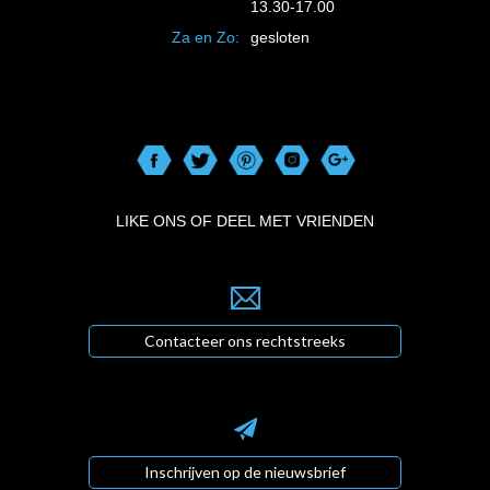
13.30-17.00
Za en Zo:
gesloten
LIKE ONS OF DEEL MET VRIENDEN
Contacteer ons rechtstreeks
Inschrijven op de nieuwsbrief