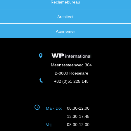
Reclamebureau
Architect
Aannemer
Meensesteenweg 304
B-8800 Roeselare
+32 (0)51 225 148
Ma - Do:
08.30-12.00
13.30-17.45
Vrij:
08.30-12.00