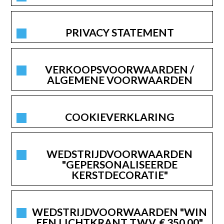
PRIVACY STATEMENT
VERKOOPSVOORWAARDEN /
ALGEMENE VOORWAARDEN
COOKIEVERKLARING
WEDSTRIJDVOORWAARDEN
"GEPERSONALISEERDE
KERSTDECORATIE"
WEDSTRIJDVOORWAARDEN "WIN
EEN LICHTKRANT T.W.V. € 350,00"