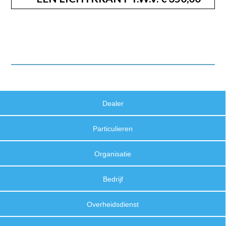
Dealer
Particulieren
Organisatie
Bedrijf
Overheidsdienst