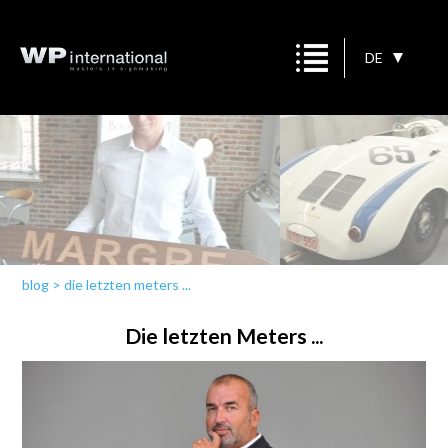
DE
blog
>
die letzten meters ...
Die letzten Meters ...