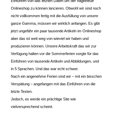
Einführen von das letzten Daten um der nagelneue
Onlineshop zu können lancieren. Obwohl wir sind noch
nicht vollkommen fertig mit die Ausfüllung von unsere
ganze Gamma, müssen wir wirklich anfangen. Es gibt
jetzt ungefähr ein paar tausende Artikeln im Onlineshop
aber das ist weit weg von wieviel wir haben und
produzieren können. Unsere Arbeitskraft das wir zur
Verfügung halten vor die Sommerferien sorgte für das
Einführen von tausende Artikeln und Abbildungen, und
in 5 Sprachen. Und das war echt schwer.
Nach ein angenehme Ferien sind wir – mit ein bisschen
Verspätung – angefangen mit das Einführen von die
letzte Texten.
Jedoch, es werde ein prächtige Site wie
vielversprechend scheint.