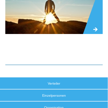
Verteiler
Einzelpersonen
Organisation