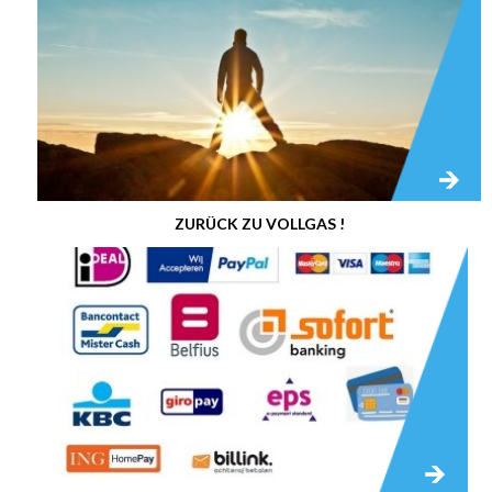
ZURÜCK ZU VOLLGAS !