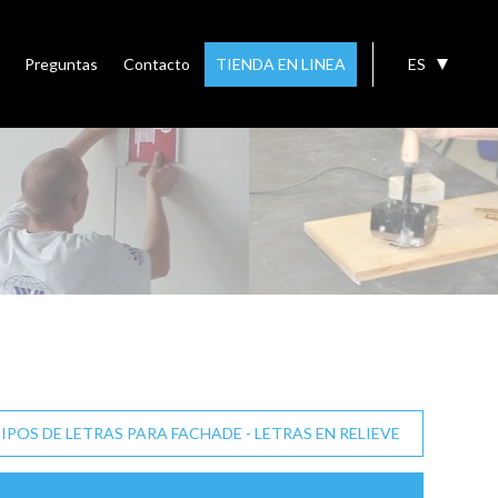
Preguntas
Contacto
TIENDA EN LINEA
ES
IPOS DE LETRAS PARA FACHADE - LETRAS EN RELIEVE