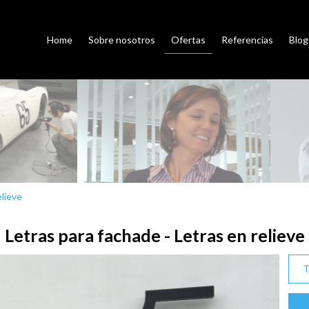
Home
Sobre nosotros
Ofertas
Referencias
Blog
elieve
Letras para fachade - Letras en relieve
T