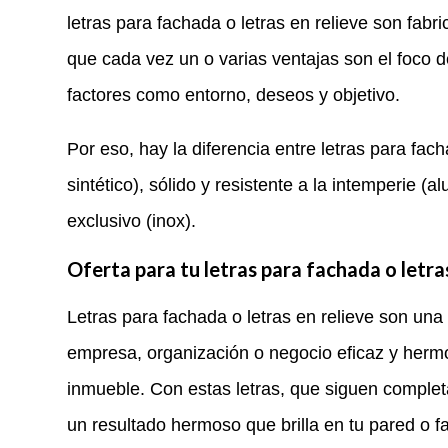
letras para fachada o letras en relieve son fabr
que cada vez un o varias ventajas son el foco 
factores como entorno, deseos y objetivo.
Por eso, hay la diferencia entre letras para fac
sintético), sólido y resistente a la intemperie (
exclusivo (inox).
Oferta para tu letras para fachada o letra
Letras para fachada o letras en relieve son un
empresa, organización o negocio eficaz y hermo
inmueble. Con estas letras, que siguen completa
un resultado hermoso que brilla en tu pared o f