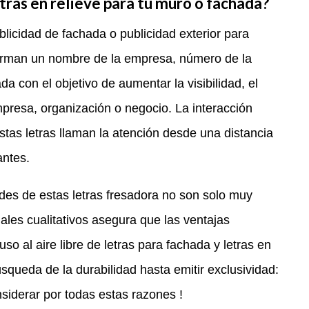
etras en relieve para tu muro o fachada?
blicidad de fachada o publicidad exterior para
 forman un nombre de la empresa, número de la
a con el objetivo de aumentar la visibilidad, el
resa, organización o negocio. La interacción
tas letras llaman la atención desde una distancia
antes.
ades de estas letras fresadora no son solo muy
ales cualitativos asegura que las ventajas
o al aire libre de letras para fachada y letras en
queda de la durabilidad hasta emitir exclusividad:
nsiderar por todas estas razones !