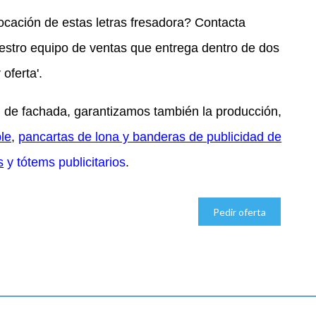
ocación de estas letras fresadora? Contacta
estro equipo de ventas que entrega dentro de dos
oferta'.
d de fachada, garantizamos también la producción,
le
,
pancartas de lona y banderas de publicidad de
s
y tótems publicitarios
.
Pedir oferta