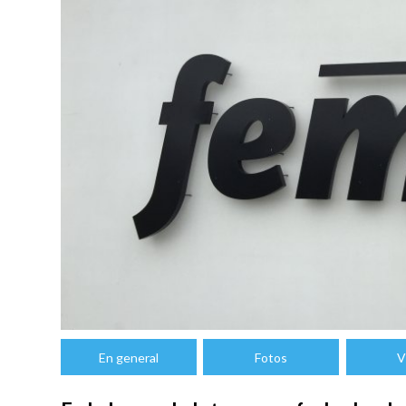
En general
Fotos
V