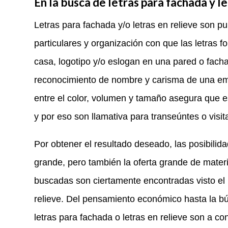
En la busca de letras para fachada y l
Letras para fachada y/o letras en relieve son pu
particulares y organización con que las letras
casa, logotipo y/o eslogan en una pared o fachad
reconocimiento de nombre y carisma de una emp
entre el color, volumen y tamaño asegura que es
y por eso son llamativa para transeúntes o visit
Por obtener el resultado deseado, las posibilid
grande, pero también la oferta grande de materi
buscadas son ciertamente encontradas visto el us
relieve. Del pensamiento económico hasta la bús
letras para fachada o letras en relieve son a co