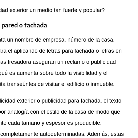
dad exterior un medio tan fuerte y popular?
u pared o fachada
nta un nombre de empresa, número de la casa,
a el aplicando de letras para fachada o letras en
tras fresadora aseguran un reclamo o publicidad
qué es aumenta sobre todo la visibilidad y el
 transeúntes de visitar el edificio o inmueble.
icidad exterior o publicidad para fachada, el texto
or analogía con el estilo de la casa de modo que
nte cada tamaño y espesor es producible,
son completamente autodeterminadas. Además, estas