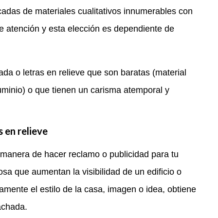
icadas de materiales cualitativos innumerables con
de atención y esta elección es dependiente de
hada o letras en relieve que son baratas (material
aluminio) o que tienen un carisma atemporal y
s en relieve
a manera de hacer reclamo o publicidad para tu
sa que aumentan la visibilidad de un edificio o
mente el estilo de la casa, imagen o idea, obtiene
achada.