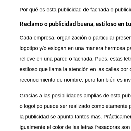
Por qué es esta publicidad de fachada o publici
Reclamo o publicidad buena, estiloso en t
Cada empresa, organización o particular prese
logotipo y/o eslogan en una manera hermosa par
relieve en una pared o fachada. Pues, estas le
estiloso que llama la atención en las calles por 
reconocimiento de nombre, pero también es invita
Gracias a las posibilidades amplias de esta publ
o logotipo puede ser realizado completamente p
la publicidad se apunta tantos mas. Prácticame
igualmente el color de las letras fresadoras 