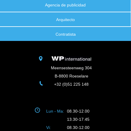
Agencia de publicidad
Arquitecto
Contratista
Meensesteenweg 304
B-8800 Roeselare
+32 (0)51 225 148
Lun - Ma:
08.30-12.00
13.30-17.45
Vi:
08.30-12.00