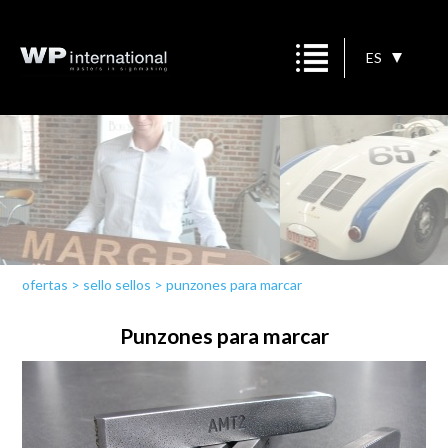
ES
ofertas
>
sello sellos
>
punzones para marcar
Punzones para marcar