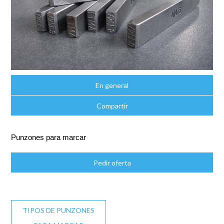
En general
Compartir
Punzones para marcar
Pedir oferta
TIPOS DE PUNZONES