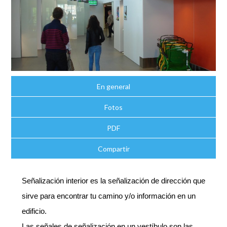
En general
Fotos
PDF
Compartir
Señalización interior es la señalización de dirección que
sirve para encontrar tu camino y/o información en un
edificio.
Las señales de señalización en un vestíbulo son las