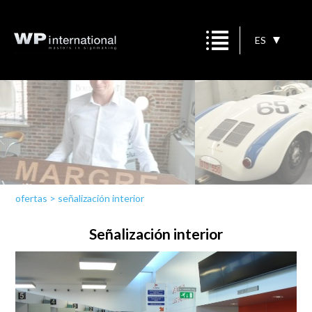
ES
ofertas
>
señalización interior
Señalización interior