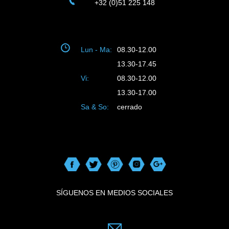
+32 (0)51 225 148
Lun - Ma:
08.30-12.00
13.30-17.45
Vi:
08.30-12.00
13.30-17.00
Sa & So:
cerrado
SÍGUENOS EN MEDIOS SOCIALES