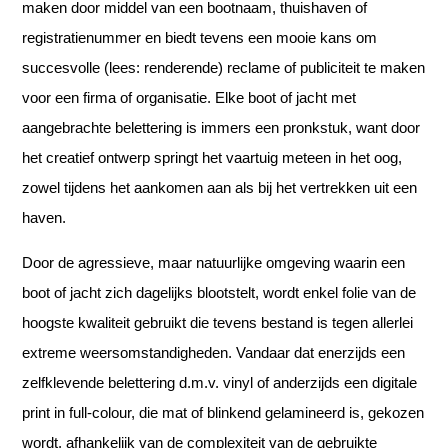
maken door middel van een bootnaam, thuishaven of
registratienummer en biedt tevens een mooie kans om
succesvolle (lees: renderende) reclame of publiciteit te maken
voor een firma of organisatie. Elke boot of jacht met
aangebrachte belettering is immers een pronkstuk, want door
het creatief ontwerp springt het vaartuig meteen in het oog,
zowel tijdens het aankomen aan als bij het vertrekken uit een
haven.
Door de agressieve, maar natuurlijke omgeving waarin een
boot of jacht zich dagelijks blootstelt, wordt enkel folie van de
hoogste kwaliteit gebruikt die tevens bestand is tegen allerlei
extreme weersomstandigheden. Vandaar dat enerzijds een
zelfklevende belettering d.m.v. vinyl of anderzijds een digitale
print in full-colour, die mat of blinkend gelamineerd is, gekozen
wordt, afhankelijk van de complexiteit van de gebruikte