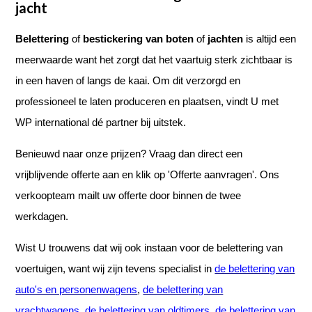
jacht
Belettering
of
bestickering van boten
of
jachten
is altijd een
meerwaarde want het zorgt dat het vaartuig sterk zichtbaar is
in een haven of langs de kaai. Om dit verzorgd en
professioneel te laten produceren en plaatsen, vindt U met
WP international dé partner bij uitstek.
Benieuwd naar onze prijzen? Vraag dan direct een
vrijblijvende offerte aan en klik op 'Offerte aanvragen'. Ons
verkoopteam mailt uw offerte door binnen de twee
werkdagen.
Wist U trouwens dat wij ook instaan voor de belettering van
voertuigen, want wij zijn tevens specialist in
de belettering van
auto's en personenwagens
,
de belettering van
vrachtwagens
,
de belettering van oldtimers
,
de belettering van