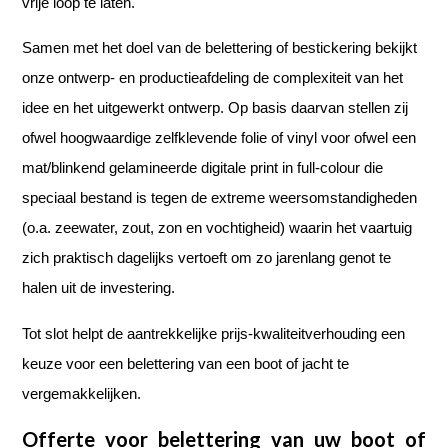
vrije loop te laten.
Samen met het doel van de belettering of bestickering bekijkt
onze ontwerp- en productieafdeling de complexiteit van het
idee en het uitgewerkt ontwerp. Op basis daarvan stellen zij
ofwel hoogwaardige zelfklevende folie of vinyl voor ofwel een
mat/blinkend gelamineerde digitale print in full-colour die
speciaal bestand is tegen de extreme weersomstandigheden
(o.a. zeewater, zout, zon en vochtigheid) waarin het vaartuig
zich praktisch dagelijks vertoeft om zo jarenlang genot te
halen uit de investering.
Tot slot helpt de aantrekkelijke prijs-kwaliteitverhouding een
keuze voor een belettering van een boot of jacht te
vergemakkelijken.
Offerte voor belettering van uw boot of