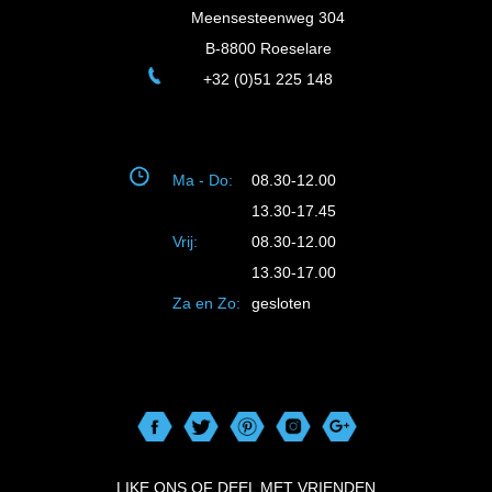
Meensesteenweg 304
B-8800 Roeselare
+32 (0)51 225 148
Ma - Do:
08.30-12.00
13.30-17.45
Vrij:
08.30-12.00
13.30-17.00
Za en Zo:
gesloten
LIKE ONS OF DEEL MET VRIENDEN