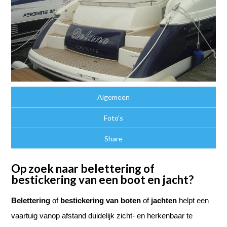
Algemeen
Foto's
Share
Op zoek naar belettering of
bestickering van een boot en jacht?
Belettering
of
bestickering
van boten
of
jachten
helpt een
vaartuig vanop afstand duidelijk zicht- en herkenbaar te