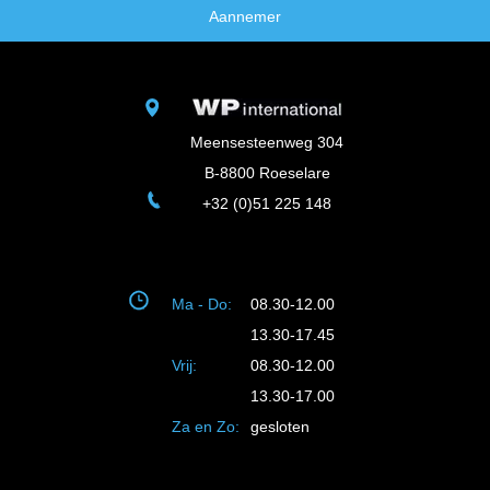
Aannemer
Meensesteenweg 304
B-8800 Roeselare
+32 (0)51 225 148
Ma - Do:
08.30-12.00
13.30-17.45
Vrij:
08.30-12.00
13.30-17.00
Za en Zo:
gesloten