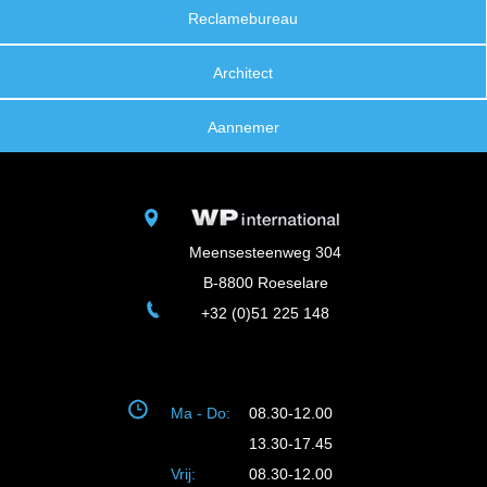
Reclamebureau
Architect
Aannemer
Meensesteenweg 304
B-8800 Roeselare
+32 (0)51 225 148
Ma - Do:
08.30-12.00
13.30-17.45
Vrij:
08.30-12.00