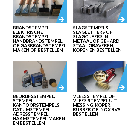
BRANDSTEMPEL,
SLAGSTEMPELS,
ELEKTRISCHE
SLAGLETTERS OF
BRANDSTEMPEL,
SLAGCIJFERS IN
HANDBRANDSTEMPEL
METAAL OF GEHARD
OF GASBRANDSTEMPEL
STAAL GRAVEREN,
MAKEN OF BESTELLEN
KOPEN EN BESTELLEN
BEDRIJFSSTEMPEL,
VLEESSTEMPEL OF
STEMPEL,
VLEES STEMPEL UIT
KANTOORSTEMPELS,
MESSING, KOPER,
DATUMSTEMPEL,
RUBBER OF INOX RVS
ADRESSTEMPEL,
BESTELLEN
NAAMSTEMPEL MAKEN
EN BESTELLEN