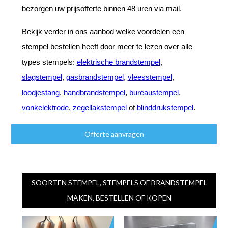
bezorgen uw prijsofferte binnen 48 uren via mail.
Bekijk verder in ons aanbod welke voordelen een
stempel bestellen heeft door meer te lezen over alle
types stempels:
elektrische brandstempel
,
slagstempel
,
gasbrandstempel
,
vleesstempel
,
loodjestang
,
handbrandstempel
,
bureaustempel
,
vonkelektrode
,
zegellakstempel
of
blinddrukstempel
.
Offerte aanvragen
SOORTEN STEMPEL, STEMPELS OF BRANDSTEMPEL
MAKEN, BESTELLEN OF KOPEN