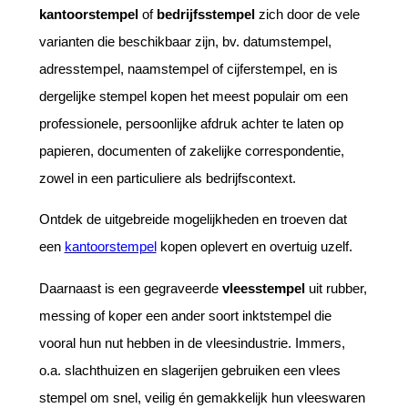
kantoorstempel
of
bedrijfsstempel
zich door de vele
varianten die beschikbaar zijn, bv. datumstempel,
adresstempel, naamstempel of cijferstempel, en is
dergelijke stempel kopen het meest populair om een
professionele, persoonlijke afdruk achter te laten op
papieren, documenten of zakelijke correspondentie,
zowel in een particuliere als bedrijfscontext.
Ontdek de uitgebreide mogelijkheden en troeven dat
een
kantoorstempel
kopen oplevert en overtuig uzelf.
Daarnaast is een gegraveerde
vleesstempel
uit rubber,
messing of koper een ander soort inktstempel die
vooral hun nut hebben in de vleesindustrie. Immers,
o.a. slachthuizen en slagerijen gebruiken een vlees
stempel om snel, veilig én gemakkelijk hun vleeswaren