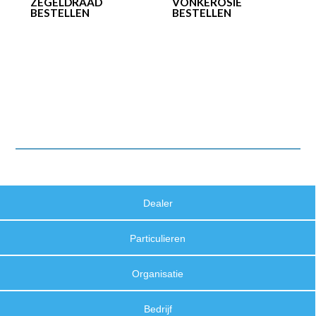
ZEGELDRAAD
VONKEROSIE
BESTELLEN
BESTELLEN
Dealer
Particulieren
Organisatie
Bedrijf