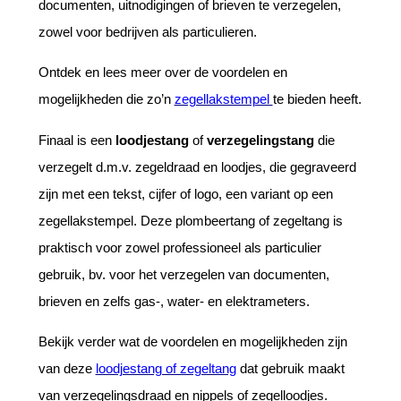
documenten, uitnodigingen of brieven te verzegelen,
zowel voor bedrijven als particulieren.
Ontdek en lees meer over de voordelen en
mogelijkheden die zo’n
zegellakstempel
te bieden heeft.
Finaal is een
loodjestang
of
verzegelingstang
die
verzegelt d.m.v. zegeldraad en loodjes, die gegraveerd
zijn met een tekst, cijfer of logo, een variant op een
zegellakstempel. Deze plombeertang of zegeltang is
praktisch voor zowel professioneel als particulier
gebruik, bv. voor het verzegelen van documenten,
brieven en zelfs gas-, water- en elektrameters.
Bekijk verder wat de voordelen en mogelijkheden zijn
van deze
loodjestang of zegeltang
dat gebruik maakt
van verzegelingsdraad en nippels of zegelloodjes.