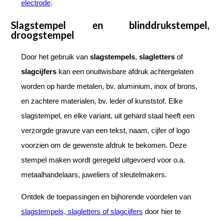
electrode
.
Slagstempel en blinddrukstempel,
droogstempel
Door het gebruik van
slagstempels
,
slagletters
of
slagcijfers
kan een onuitwisbare afdruk achtergelaten
worden op harde metalen, bv. aluminium, inox of brons,
en zachtere materialen, bv. leder of kunststof. Elke
slagstempel, en elke variant, uit gehard staal heeft een
verzorgde gravure van een tekst, naam, cijfer of logo
voorzien om de gewenste afdruk te bekomen. Deze
stempel maken wordt geregeld uitgevoerd voor o.a.
metaalhandelaars, juweliers of sleutelmakers.
Ontdek de toepassingen en bijhorende voordelen van
slagstempels, slagletters of slagcijfers
door hier te