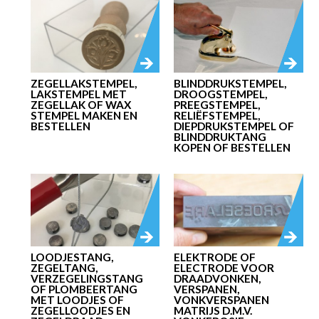
ZEGELLAKSTEMPEL,
BLINDDRUKSTEMPEL,
LAKSTEMPEL MET
DROOGSTEMPEL,
ZEGELLAK OF WAX
PREEGSTEMPEL,
STEMPEL MAKEN EN
RELIËFSTEMPEL,
BESTELLEN
DIEPDRUKSTEMPEL OF
BLINDDRUKTANG
KOPEN OF BESTELLEN
LOODJESTANG,
ELEKTRODE OF
ZEGELTANG,
ELECTRODE VOOR
VERZEGELINGSTANG
DRAADVONKEN,
OF PLOMBEERTANG
VERSPANEN,
MET LOODJES OF
VONKVERSPANEN
ZEGELLOODJES EN
MATRIJS D.M.V.