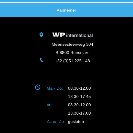
Aannemer
Meensesteenweg 304
B-8800 Roeselare
+32 (0)51 225 148
Ma - Do:
08.30-12.00
13.30-17.45
Vrij:
08.30-12.00
13.30-17.00
Za en Zo:
gesloten