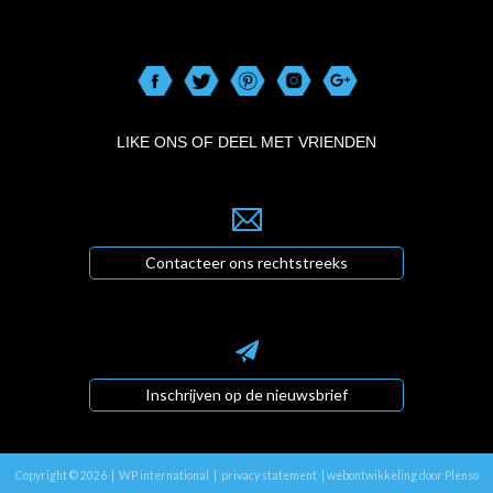
LIKE ONS OF DEEL MET VRIENDEN
Contacteer ons rechtstreeks
Inschrijven op de nieuwsbrief
Copyright © 2026 | WP international |
privacy statement
|
webontwikkeling door Plenso