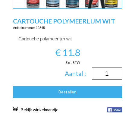
CARTOUCHE POLYMEERLIJM WIT
Artikelnummer:
12345
Cartouche polymeerlijm wit
€
11.8
Excl. BTW
Aantal :
Bestellen
Bekijk winkelmandje