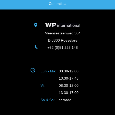
Contratista
Meensesteenweg 304
B-8800 Roeselare
+32 (0)51 225 148
Lun - Ma:
08.30-12.00
13.30-17.45
Vi:
08.30-12.00
13.30-17.00
Sa & So:
cerrado