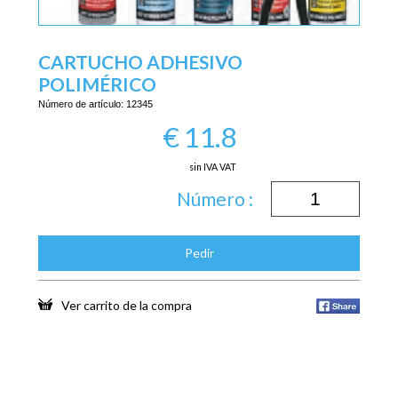
CARTUCHO ADHESIVO
POLIMÉRICO
Número de artículo:
12345
€
11.8
sin IVA VAT
Número :
Pedir
Ver carrito de la compra