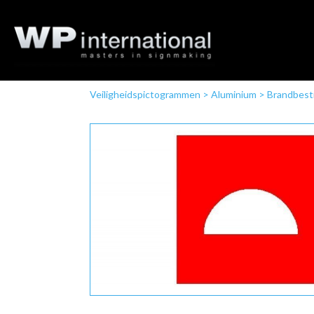
Veiligheidspictogrammen
>
Aluminium
>
Brandbestr