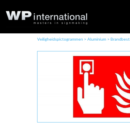
Veiligheidspictogrammen
>
Aluminium
>
Brandbestr