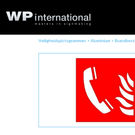
Veiligheidspictogrammen
>
Aluminium
>
Brandbestr