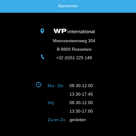
Aannemer
Meensesteenweg 304
B-8800 Roeselare
+32 (0)51 225 148
Ma - Do:
08.30-12.00
13.30-17.45
Vrij:
08.30-12.00
13.30-17.00
Za en Zo:
gesloten