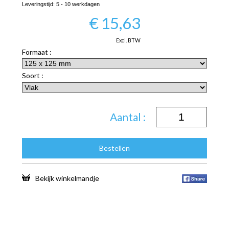
Leveringstijd:
5 - 10 werkdagen
€
15,63
Excl. BTW
Formaat :
Soort :
Aantal :
Bestellen
Bekijk winkelmandje