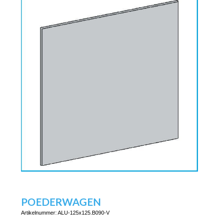
POEDERWAGEN
Artikelnummer:
ALU-125x125.B090-V