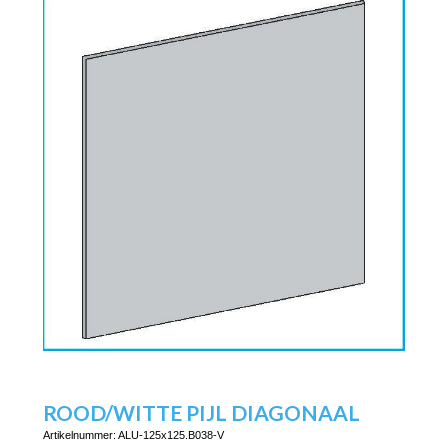
ROOD/WITTE PIJL DIAGONAAL
Artikelnummer:
ALU-125x125.B038-V