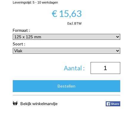
Leveringstijd:
5 - 10 werkdagen
€
15,63
Excl. BTW
Formaat :
Soort :
Aantal :
Bestellen
Bekijk winkelmandje