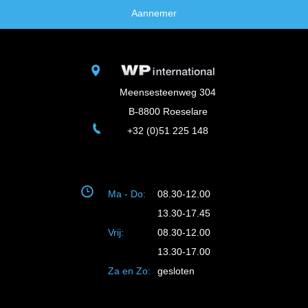
Aannemer
Meensesteenweg 304
B-8800 Roeselare
+32 (0)51 225 148
Ma - Do:
08.30-12.00
13.30-17.45
Vrij:
08.30-12.00
13.30-17.00
Za en Zo:
gesloten