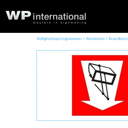
Veiligheidspictogrammen
>
Aluminium
>
Brandbestr