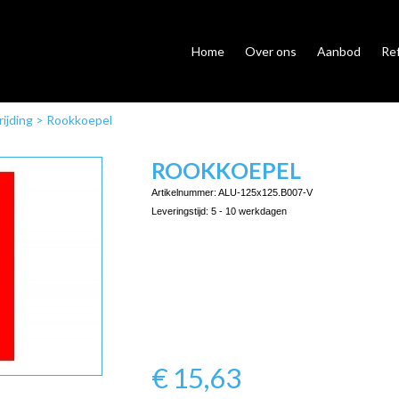
Home
Over ons
Aanbod
Re
ijding
>
Rookkoepel
ROOKKOEPEL
Artikelnummer:
ALU-125x125.B007-V
Leveringstijd:
5 - 10 werkdagen
€
15,63