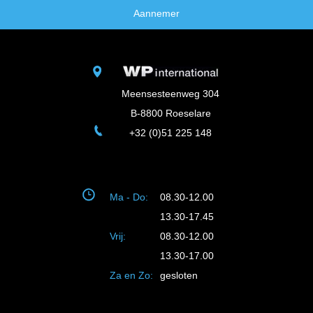
Aannemer
Meensesteenweg 304
B-8800 Roeselare
+32 (0)51 225 148
Ma - Do:
08.30-12.00
13.30-17.45
Vrij:
08.30-12.00
13.30-17.00
Za en Zo:
gesloten