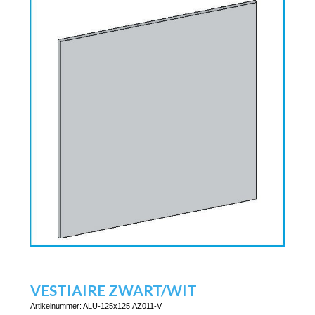
VESTIAIRE ZWART/WIT
Artikelnummer:
ALU-125x125.AZ011-V