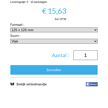
Leveringstijd:
5 - 10 werkdagen
€
15,63
Excl. BTW
Formaat :
Soort :
Aantal :
Bestellen
Bekijk winkelmandje