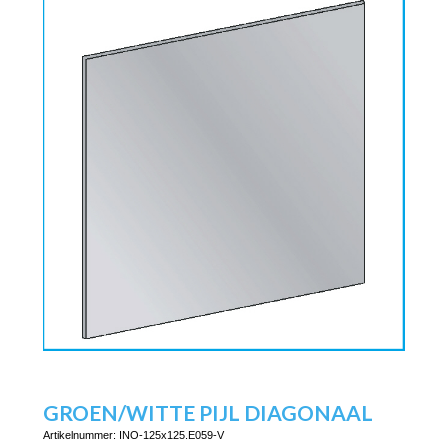
GROEN/WITTE PIJL DIAGONAAL
Artikelnummer:
INO-125x125.E059-V