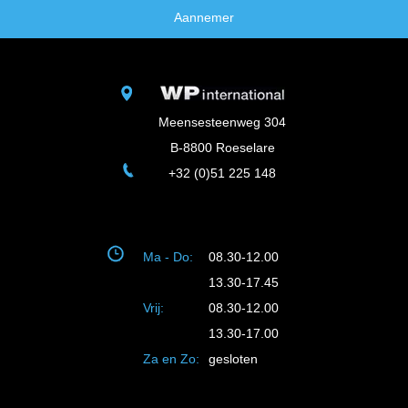
Aannemer
Meensesteenweg 304
B-8800 Roeselare
+32 (0)51 225 148
Ma - Do:
08.30-12.00
13.30-17.45
Vrij:
08.30-12.00
13.30-17.00
Za en Zo:
gesloten