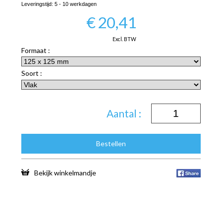
Leveringstijd:
5 - 10 werkdagen
€
20,41
Excl. BTW
Formaat :
Soort :
Aantal :
Bestellen
Bekijk winkelmandje