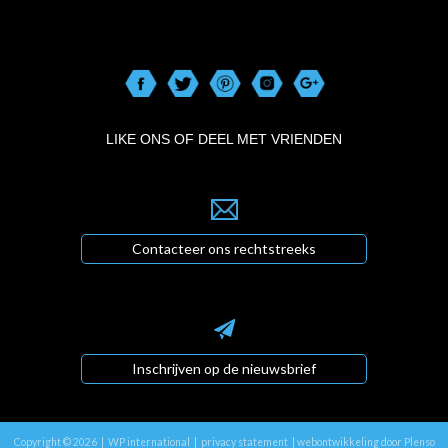
LIKE ONS OF DEEL MET VRIENDEN
Contacteer ons rechtstreeks
Inschrijven op de nieuwsbrief
Copyright © 2026 | WP international |
privacy statement
|
webontwikkeling door Plenso