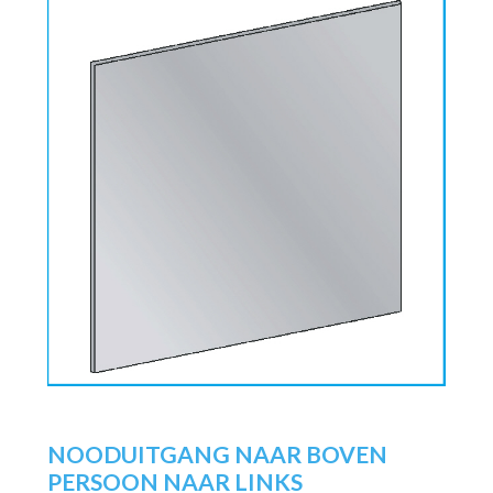
NOODUITGANG NAAR BOVEN
PERSOON NAAR LINKS