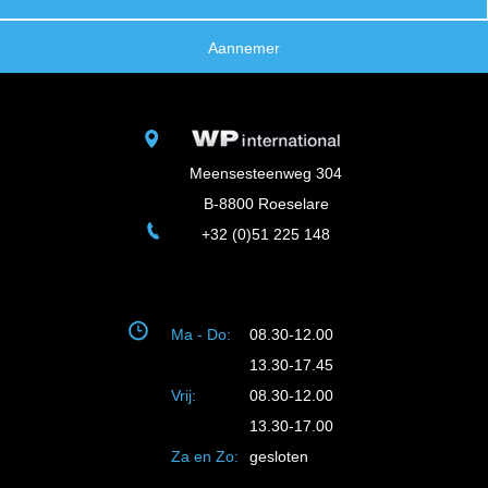
Aannemer
Meensesteenweg 304
B-8800 Roeselare
+32 (0)51 225 148
Ma - Do:
08.30-12.00
13.30-17.45
Vrij:
08.30-12.00
13.30-17.00
Za en Zo:
gesloten