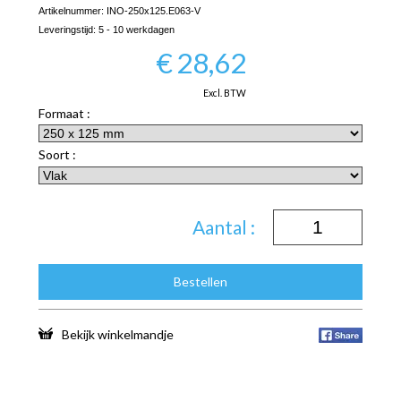
Artikelnummer:
INO-250x125.E063-V
Leveringstijd:
5 - 10 werkdagen
€
28,62
Excl. BTW
Formaat :
Soort :
Aantal :
Bestellen
Bekijk winkelmandje