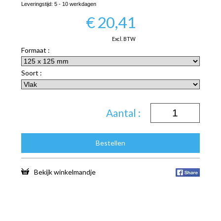
Leveringstijd:
5 - 10 werkdagen
€
20,41
Excl. BTW
Formaat :
Soort :
Aantal :
Bestellen
Bekijk winkelmandje