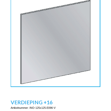
VERDIEPING +16
Artikelnummer:
INO-125x125.E096-V