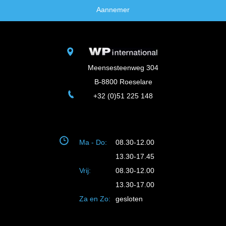
Aannemer
Meensesteenweg 304
B-8800 Roeselare
+32 (0)51 225 148
Ma - Do:
08.30-12.00
13.30-17.45
Vrij:
08.30-12.00
13.30-17.00
Za en Zo:
gesloten