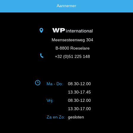
Aannemer
Meensesteenweg 304
B-8800 Roeselare
+32 (0)51 225 148
Ma - Do:
08.30-12.00
13.30-17.45
Vrij:
08.30-12.00
13.30-17.00
Za en Zo:
gesloten