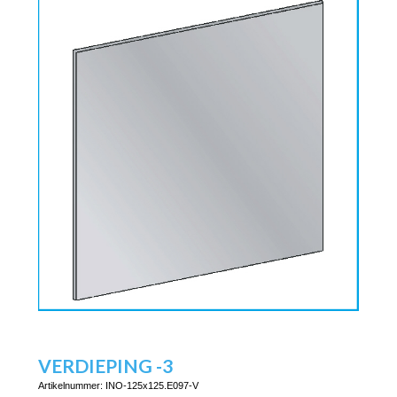
VERDIEPING -3
Artikelnummer:
INO-125x125.E097-V