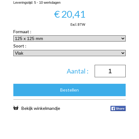
Leveringstijd:
5 - 10 werkdagen
€
20,41
Excl. BTW
Formaat :
Soort :
Aantal :
Bestellen
Bekijk winkelmandje