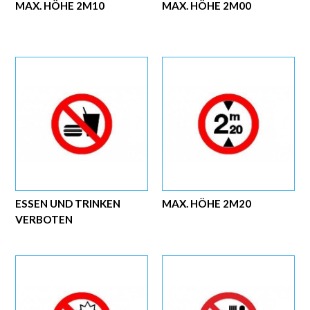
MAX. HÖHE 2M10
MAX. HÖHE 2M00
ESSEN UND TRINKEN
MAX. HÖHE 2M20
VERBOTEN