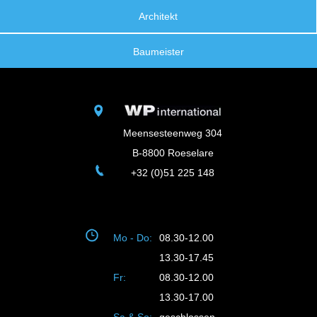
Architekt
Baumeister
Meensesteenweg 304
B-8800 Roeselare
+32 (0)51 225 148
Mo - Do:
08.30-12.00
13.30-17.45
Fr:
08.30-12.00
13.30-17.00
Sa & So:
geschlossen