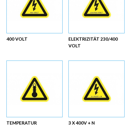
400 VOLT
ELEKTRIZITÄT 230/400
VOLT
TEMPERATUR
3 X 400V + N