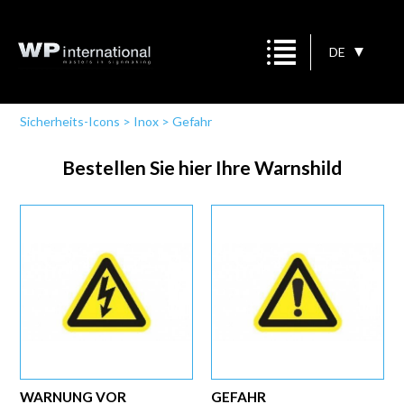
DE
Sicherheits-Icons
>
Inox
>
Gefahr
Bestellen Sie hier Ihre Warnshild
WARNUNG VOR
GEFAHR