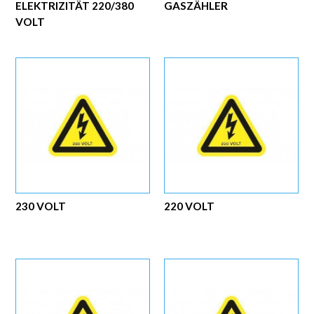
ELEKTRIZITÄT 220/380
GASZÄHLER
VOLT
230 VOLT
220 VOLT