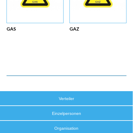
GAS
GAZ
Verteiler
Einzelpersonen
Organisation