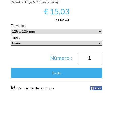
Plazo de entrega:
5 - 10 días de trabajo
€
15,03
sin IVA VAT
Formato :
Tipo :
Número :
Pedir
Ver carrito de la compra