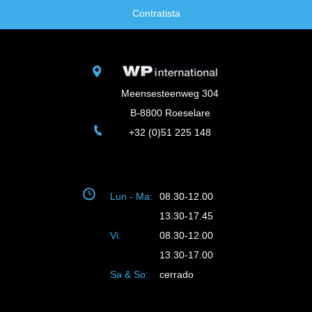
Contratista
Meensesteenweg 304
B-8800 Roeselare
+32 (0)51 225 148
Lun - Ma:
08.30-12.00
13.30-17.45
Vi:
08.30-12.00
13.30-17.00
Sa & So:
cerrado