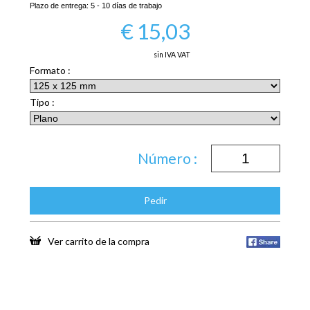
Plazo de entrega:
5 - 10 días de trabajo
€
15,03
sin IVA VAT
Formato :
Tipo :
Número :
Pedir
Ver carrito de la compra