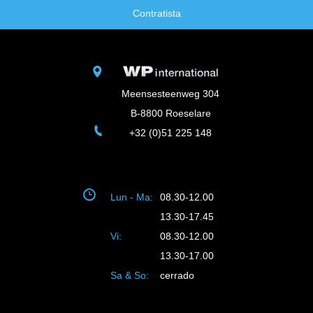
Contratista
Meensesteenweg 304
B-8800 Roeselare
+32 (0)51 225 148
Lun - Ma:
08.30-12.00
13.30-17.45
Vi:
08.30-12.00
13.30-17.00
Sa & So:
cerrado