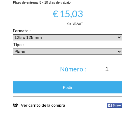
Plazo de entrega:
5 - 10 días de trabajo
€
15,03
sin IVA VAT
Formato :
Tipo :
Número :
Pedir
Ver carrito de la compra