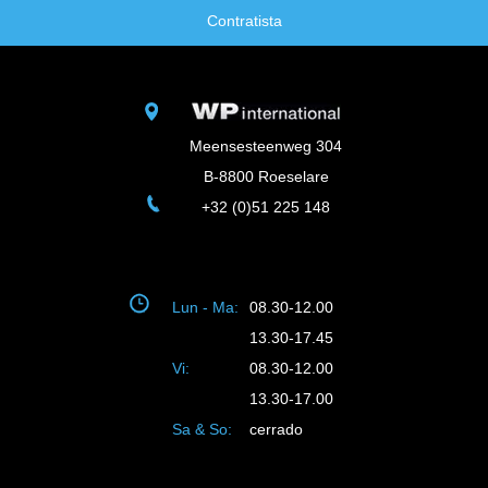
Contratista
Meensesteenweg 304
B-8800 Roeselare
+32 (0)51 225 148
Lun - Ma:
08.30-12.00
13.30-17.45
Vi:
08.30-12.00
13.30-17.00
Sa & So:
cerrado