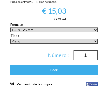
Plazo de entrega:
5 - 10 días de trabajo
€
15,03
sin IVA VAT
Formato :
Tipo :
Número :
Pedir
Ver carrito de la compra