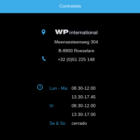
Contratista
Meensesteenweg 304
B-8800 Roeselare
+32 (0)51 225 148
Lun - Ma:
08.30-12.00
13.30-17.45
Vi:
08.30-12.00
13.30-17.00
Sa & So:
cerrado