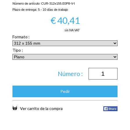
Número de artículo:
CUR-312x155.E0P8-V-I
Plazo de entrega:
5 - 10 días de trabajo
€
40,41
sin IVA VAT
Formato :
Tipo :
Número :
Pedir
Ver carrito de la compra