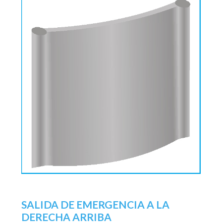
SALIDA DE EMERGENCIA A LA
DERECHA ARRIBA