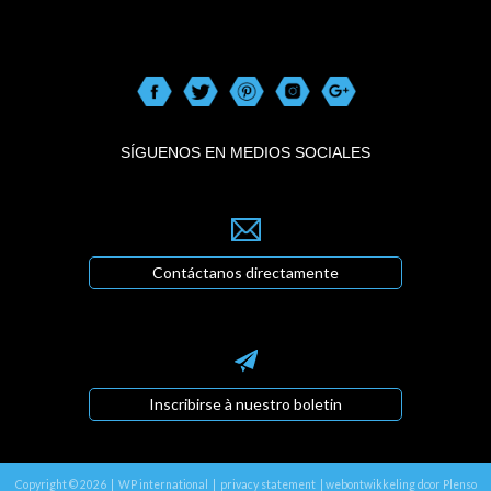
SÍGUENOS EN MEDIOS SOCIALES
Contáctanos directamente
Inscribirse à nuestro boletin
Copyright © 2026 | WP international |
privacy statement
|
webontwikkeling door Plenso