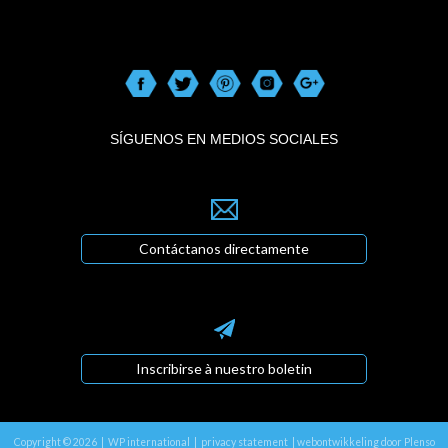
SÍGUENOS EN MEDIOS SOCIALES
Contáctanos directamente
Inscribirse à nuestro boletin
Copyright © 2026 | WP international |
privacy statement
|
webontwikkeling door Plenso