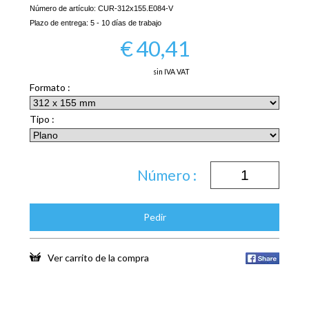
Número de artículo:
CUR-312x155.E084-V
Plazo de entrega:
5 - 10 días de trabajo
€
40,41
sin IVA VAT
Formato :
Tipo :
Número :
Pedir
Ver carrito de la compra