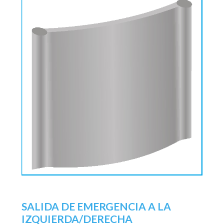
SALIDA DE EMERGENCIA A LA
IZQUIERDA/DERECHA