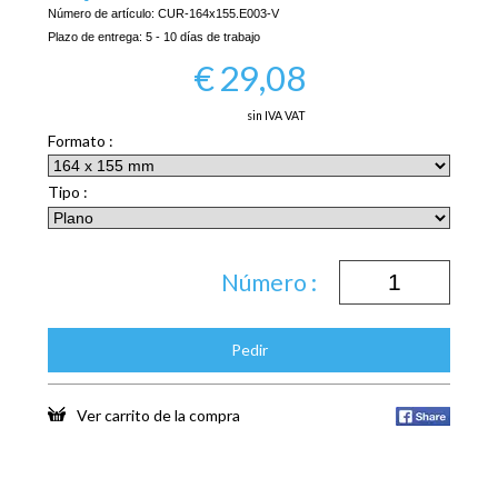
Número de artículo:
CUR-164x155.E003-V
Plazo de entrega:
5 - 10 días de trabajo
€
29,08
sin IVA VAT
Formato :
Tipo :
Número :
Pedir
Ver carrito de la compra