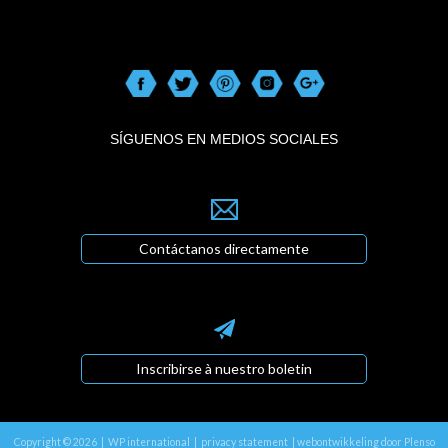
SÍGUENOS EN MEDIOS SOCIALES
Contáctanos directamente
Inscribirse à nuestro boletin
Copyright © 2026 | WP international |
privacy statement
|
webontwikkeling door Plenso