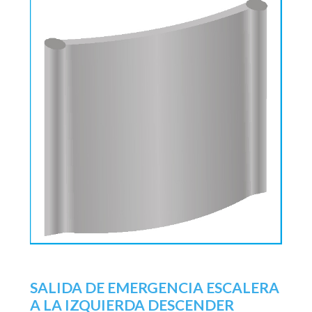
SALIDA DE EMERGENCIA ESCALERA
A LA IZQUIERDA DESCENDER