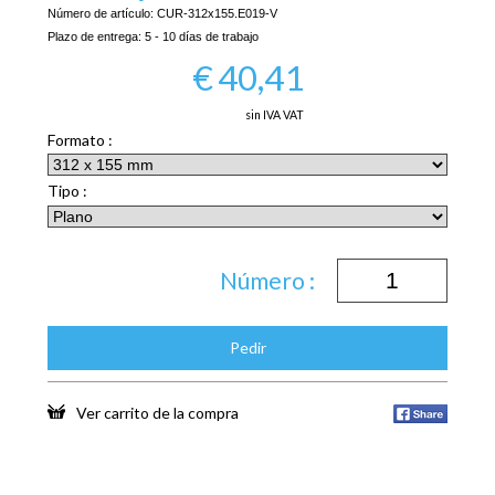
Número de artículo:
CUR-312x155.E019-V
Plazo de entrega:
5 - 10 días de trabajo
€
40,41
sin IVA VAT
Formato :
Tipo :
Número :
Pedir
Ver carrito de la compra