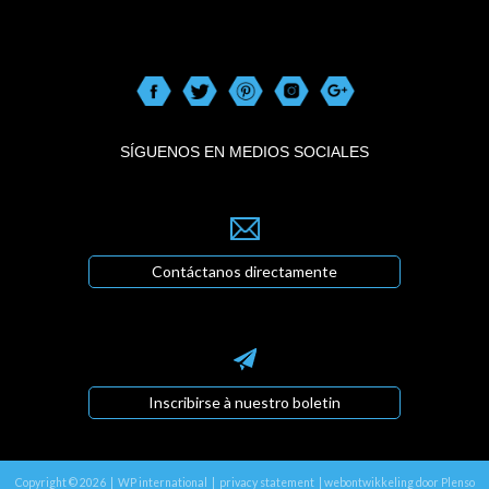
SÍGUENOS EN MEDIOS SOCIALES
Contáctanos directamente
Inscribirse à nuestro boletin
Copyright © 2026 | WP international |
privacy statement
|
webontwikkeling door Plenso