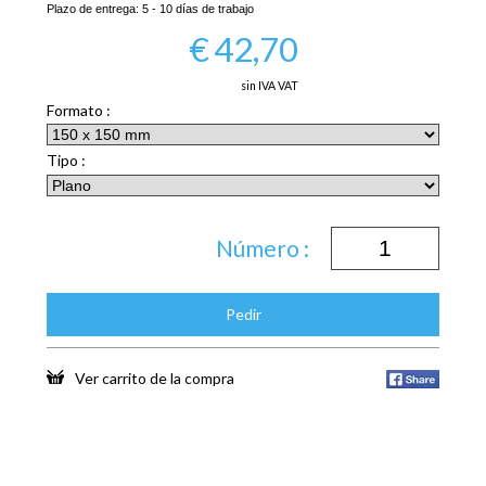
Plazo de entrega:
5 - 10 días de trabajo
€
42,70
sin IVA VAT
Formato :
Tipo :
Número :
Pedir
Ver carrito de la compra