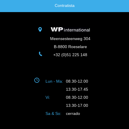
Contratista
Meensesteenweg 304
B-8800 Roeselare
+32 (0)51 225 148
Lun - Ma:
08.30-12.00
13.30-17.45
Vi:
08.30-12.00
13.30-17.00
Sa & So:
cerrado