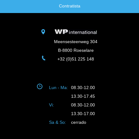
Contratista
Meensesteenweg 304
B-8800 Roeselare
+32 (0)51 225 148
Lun - Ma:
08.30-12.00
13.30-17.45
Vi:
08.30-12.00
13.30-17.00
Sa & So:
cerrado