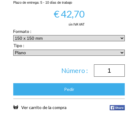
Plazo de entrega:
5 - 10 días de trabajo
€
42,70
sin IVA VAT
Formato :
Tipo :
Número :
Pedir
Ver carrito de la compra