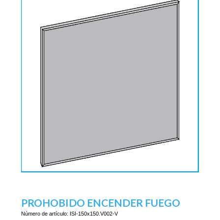
PROHOBIDO ENCENDER FUEGO
Número de artículo:
ISI-150x150.V002-V