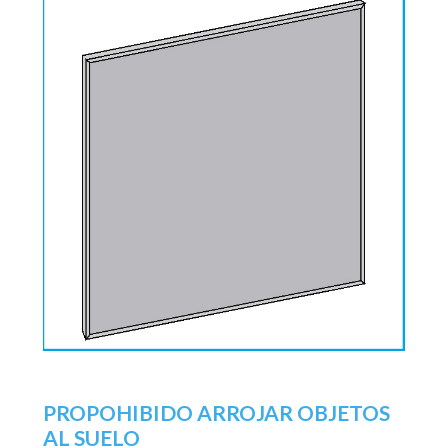
PROPOHIBIDO ARROJAR OBJETOS
AL SUELO