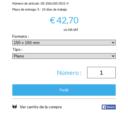
Número de artículo:
ISI-150x150.V0J1-V
Plazo de entrega:
5 - 10 días de trabajo
€
42,70
sin IVA VAT
Formato :
Tipo :
Número :
Pedir
Ver carrito de la compra