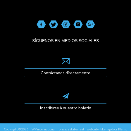
SÍGUENOS EN MEDIOS SOCIALES
Contáctanos directamente
Inscribirse à nuestro boletin
Copyright © 2026 | WP international |
privacy statement
|
webontwikkeling door Plenso