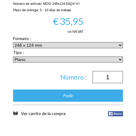
Número de artículo:
MOD-248x124.E0Q4-V-I
Plazo de entrega:
5 - 10 días de trabajo
€
35,95
sin IVA VAT
Formato :
Tipo :
Número :
Pedir
Ver carrito de la compra