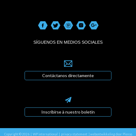
SÍGUENOS EN MEDIOS SOCIALES
Contáctanos directamente
Inscribirse à nuestro boletin
Copyright © 2026 | WP international |
privacy statement
|
webontwikkeling door Plenso