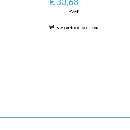
€
30,68
sin IVA VAT
Ver carrito de la compra