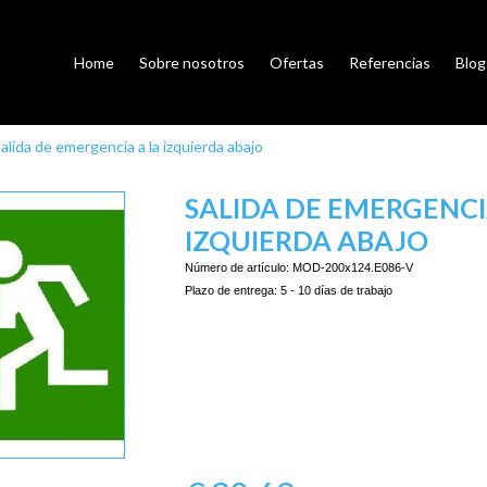
Home
Sobre nosotros
Ofertas
Referencias
Blog
alida de emergencia a la izquierda abajo
SALIDA DE EMERGENCI
IZQUIERDA ABAJO
Número de artículo:
MOD-200x124.E086-V
Plazo de entrega:
5 - 10 días de trabajo