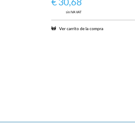
€
30,68
sin IVA VAT
Ver carrito de la compra