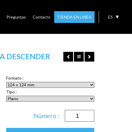
Preguntas
Contacto
TIENDA EN LINEA
ES
IA DESCENDER
Formato :
Tipo :
Número :