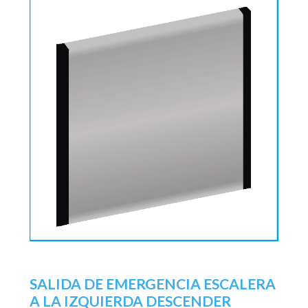
SALIDA DE EMERGENCIA ESCALERA
A LA IZQUIERDA DESCENDER