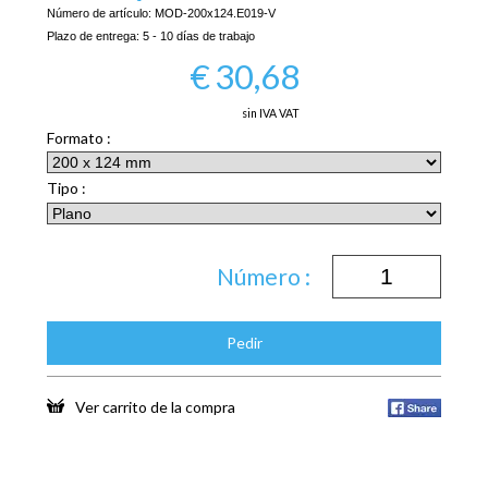
Número de artículo:
MOD-200x124.E019-V
Plazo de entrega:
5 - 10 días de trabajo
€
30,68
sin IVA VAT
Formato :
Tipo :
Número :
Pedir
Ver carrito de la compra