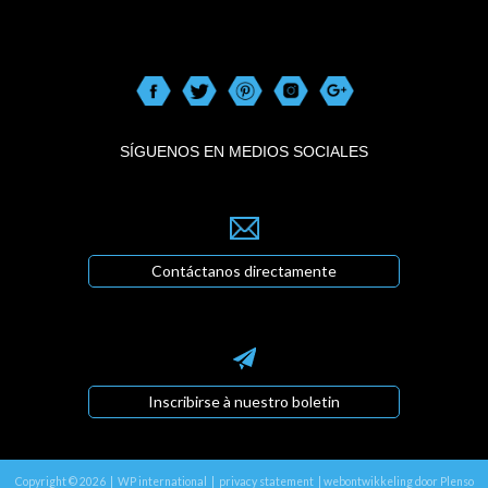
SÍGUENOS EN MEDIOS SOCIALES
Contáctanos directamente
Inscribirse à nuestro boletin
Copyright © 2026 | WP international |
privacy statement
|
webontwikkeling door Plenso