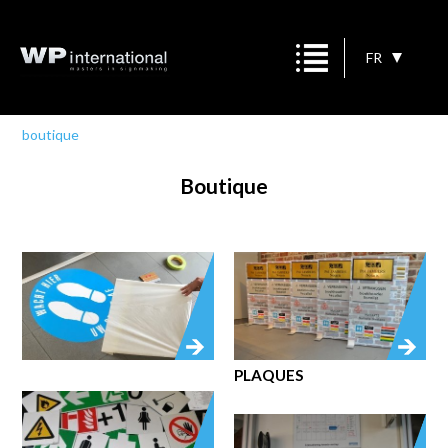
FR
boutique
Boutique
PLAQUES