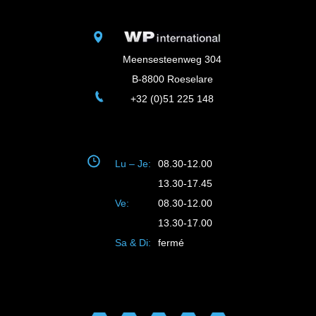
Meensesteenweg 304
B-8800 Roeselare
+32 (0)51 225 148
Lu – Je:
08.30-12.00
13.30-17.45
Ve:
08.30-12.00
13.30-17.00
Sa & Di:
fermé