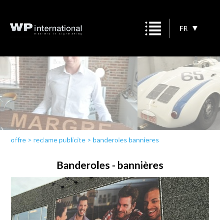
FR
offre
>
reclame publicite
>
banderoles bannieres
Banderoles - bannières