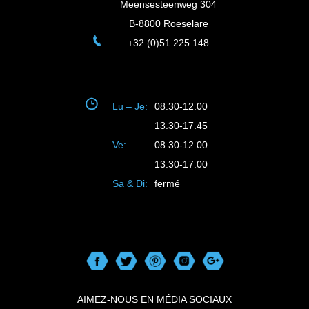
Meensesteenweg 304
B-8800 Roeselare
+32 (0)51 225 148
Lu – Je:
08.30-12.00
13.30-17.45
Ve:
08.30-12.00
13.30-17.00
Sa & Di:
fermé
AIMEZ-NOUS EN MÉDIA SOCIAUX