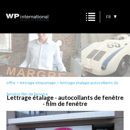
FR
offre
>
lettrage etiquetage
>
lettrage etalage autocollants de
fenetre film de fenetre
Lettrage étalage - autocollants de fenêtre
- film de fenêtre