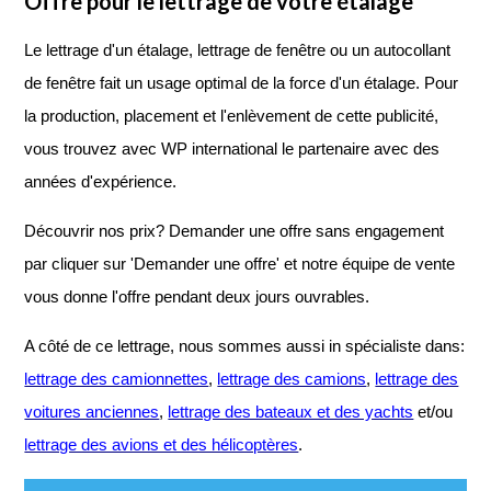
Offre pour le lettrage de votre étalage
Le lettrage d'un étalage, lettrage de fenêtre ou un autocollant
de fenêtre fait un usage optimal de la force d'un étalage. Pour
la production, placement et l'enlèvement de cette publicité,
vous trouvez avec WP international le partenaire avec des
années d'expérience.
Découvrir nos prix? Demander une offre sans engagement
par cliquer sur 'Demander une offre' et notre équipe de vente
vous donne l'offre pendant deux jours ouvrables.
A côté de ce lettrage, nous sommes aussi in spécialiste dans:
lettrage des camionnettes
,
lettrage des camions
,
lettrage des
voitures anciennes
,
lettrage des bateaux et des yachts
et/ou
lettrage des avions et des hélicoptères
.