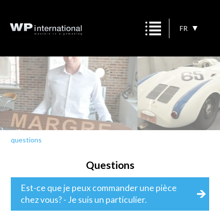
FR
questions
Questions
Est-ce que je peux commander une pièce
chez vous? - Je suis un particulier.