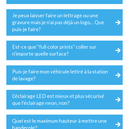
Je peux laisser faire un lettrage ou une
gravure mais je n'ai pas déjà un logo... Que
puis-je faire?
Est-ce que "full color prints" coller sur
n'importe quelle surface?
Puis-je faire mon véhicule lettré à la station
de lavage?
L'éclairage LED est mieux et plus sécurisé
que l'éclairage neon, non?
Quel est le maximum hauteur à mettre une
banderole?