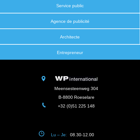
Service public
Agence de publicité
Architecte
Entrepreneur
Meensesteenweg 304
B-8800 Roeselare
+32 (0)51 225 148
Lu – Je:
08.30-12.00