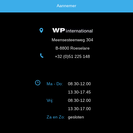
Aannemer
Meensesteenweg 304
B-8800 Roeselare
+32 (0)51 225 148
Ma - Do:
08.30-12.00
13.30-17.45
Vrij:
08.30-12.00
13.30-17.00
Za en Zo:
gesloten