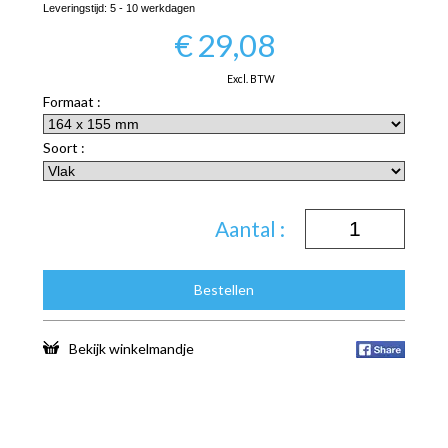
Leveringstijd:
5 - 10 werkdagen
€
29,08
Excl. BTW
Formaat :
Soort :
Aantal :
Bestellen
Bekijk winkelmandje