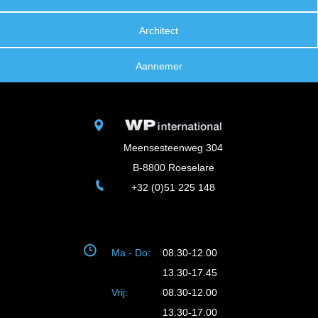
Architect
Aannemer
Meensesteenweg 304
B-8800 Roeselare
+32 (0)51 225 148
Ma - Do:
08.30-12.00
13.30-17.45
Vrij:
08.30-12.00
13.30-17.00