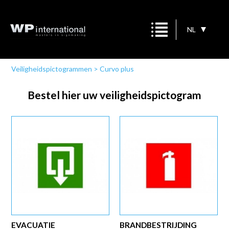
NL
Veiligheidspictogrammen
>
Curvo plus
Bestel hier uw veiligheidspictogram
EVACUATIE
BRANDBESTRIJDING