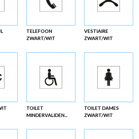
JL
TELEFOON
VESTIAIRE
.
ZWART/WIT
ZWART/WIT
WIT
TOILET
TOILET DAMES
MINDERVALIDEN...
ZWART/WIT