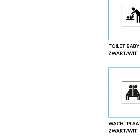
TOILET BABY
ZWART/WIT
WACHTPLAA
ZWART/WIT