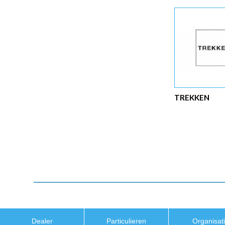
TREKKEN
Dealer
Particulieren
Organisat