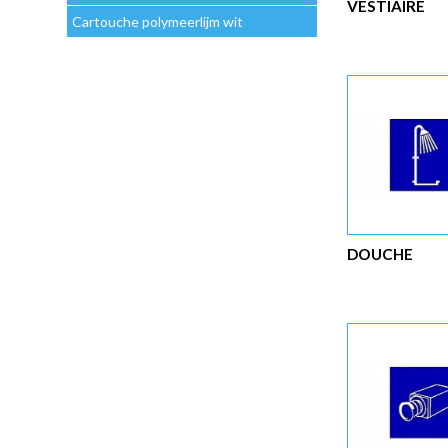
VESTIAIRE
Cartouche polymeerlijm wit
DOUCHE