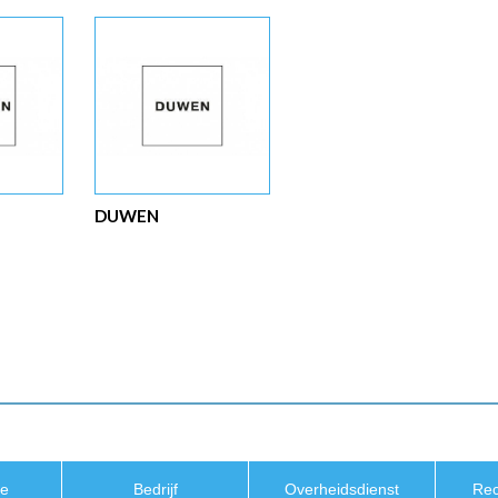
DUWEN
ie
Bedrijf
Overheidsdienst
Re