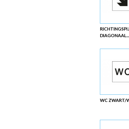
RICHTINGSPI
DIAGONAAL..
WC ZWART/