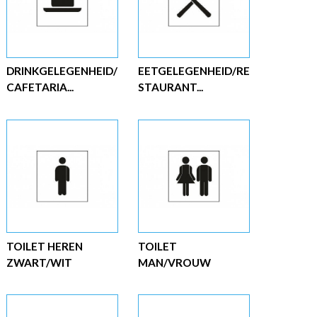
DRINKGELEGENHEID/
EETGELEGENHEID/RE
CAFETARIA...
STAURANT...
TOILET HEREN
TOILET
ZWART/WIT
MAN/VROUW
ZWART/WIT