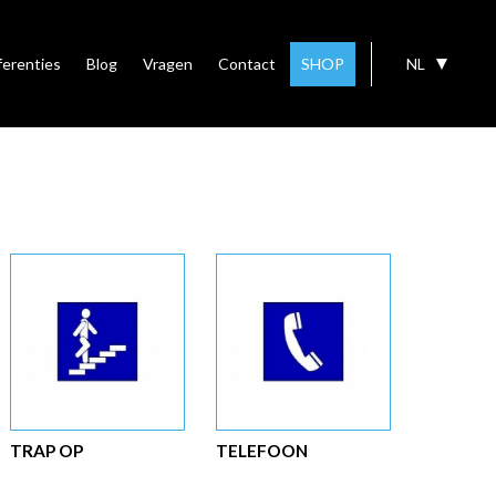
ferenties
Blog
Vragen
Contact
SHOP
NL
TRAP OP
TELEFOON