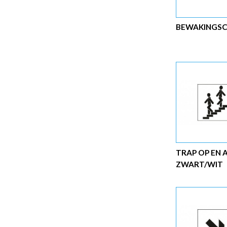
BEWAKINGS
TRAP OP EN 
ZWART/WIT