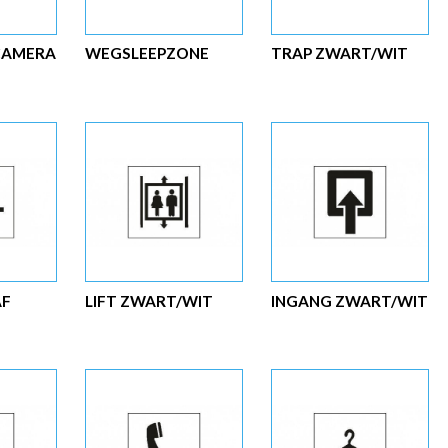
CAMERA
WEGSLEEPZONE
TRAP ZWART/WIT
AF
LIFT ZWART/WIT
INGANG ZWART/WIT